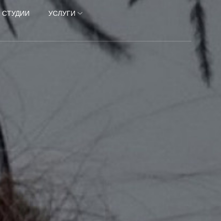
 СТУДИИ
УСЛУГИ