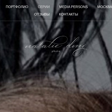
ПОРТФОЛИО
СЕРИИ
MEDIA PERSONS
МОСКВА
ОТЗЫВЫ
КОНТАКТЫ