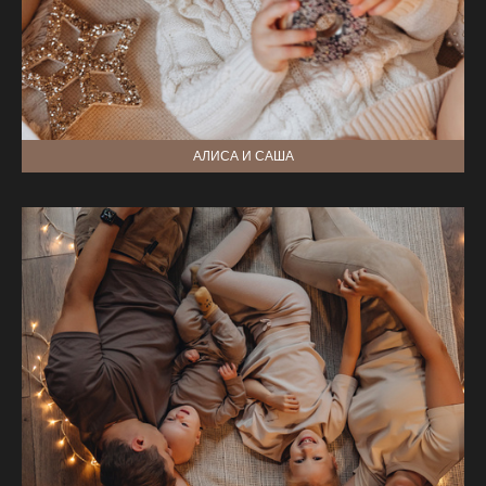
АЛИСА И САША