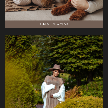
GIRLS… NEW YEAR