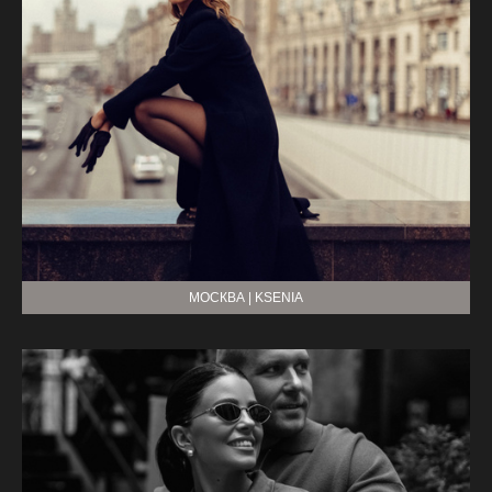
МОСКВА | KSENIA