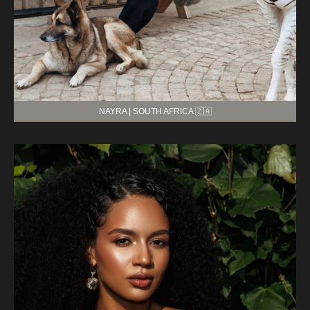
NAYRA | SOUTH AFRICA 🇿🇦