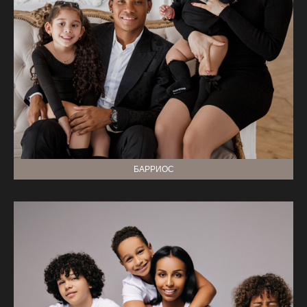
БАРРИОС