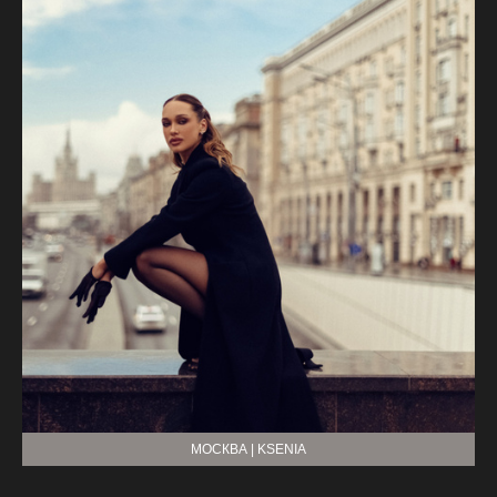
МОСКВА | KSENIA