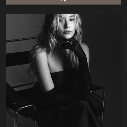
К. К.