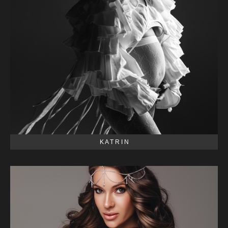
K A T R I N