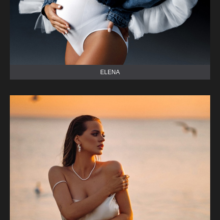
ELENA