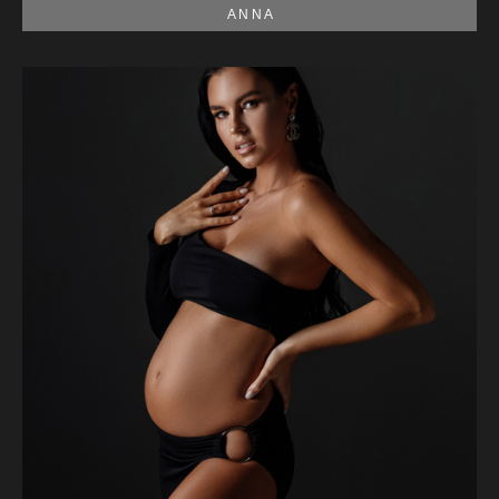
A N N A