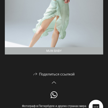
MUM BABY
Поделиться ссылкой
Фотограф в Петербурге и других странах мира