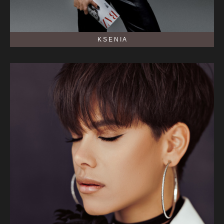
K S E N I A