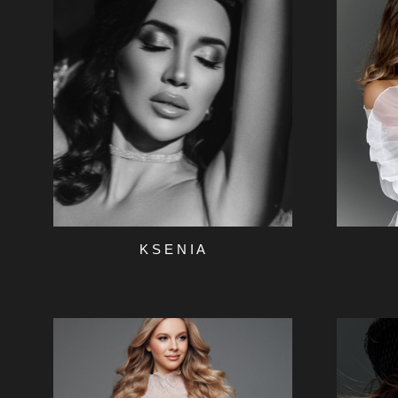
K S E N I A