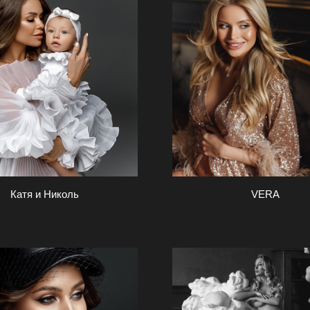
Катя и Николь
VERA