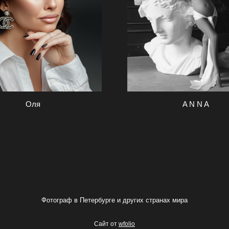
Оля
A N N A
Фотограф в Петербурге и других странах мира
Сайт от
wfolio