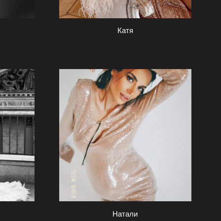
Катя
Натали