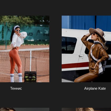
Теннис
Airplane Kate