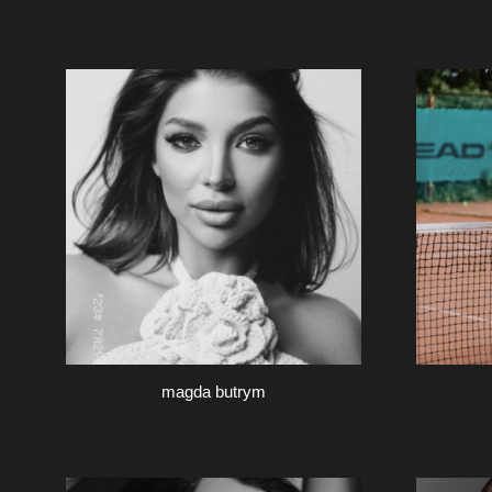
magda butrym