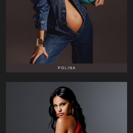
P O L I N A