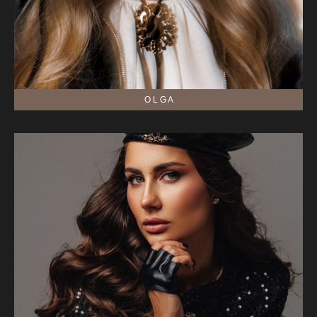
O L G A